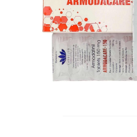
MI AZ AZ Armodacare 1