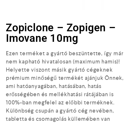
Zopiclone – Zopigen –
Imovane 10mg
Ezen terméket a gyártó beszüntette, így már
nem kapható hivatalosan (maximum hamis)!
Helyette viszont másik gyártó cégeknek
prémium minőségű termékét ajánjuk Önnek,
ami hatóanyagában, hatásában, hatás
erősségében és mellékhatási rátájában is
100%-ban megfelel az előbbi terméknek.
Különbség csupán a gyártó cég nevében,
tabletta és csomagolás küllemében van