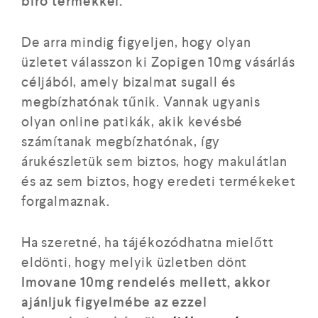
bíró termékkel.
De arra mindig figyeljen, hogy olyan
üzletet válasszon ki
Zopigen 10mg vásárlás
céljából, amely bizalmat sugall és
megbízhatónak tűnik. Vannak ugyanis
olyan online patikák, akik kevésbé
számítanak megbízhatónak, így
árukészletük sem biztos, hogy makulátlan
és az sem biztos, hogy eredeti termékeket
forgalmaznak.
Ha szeretné, ha tájékozódhatna mielőtt
eldönti, hogy melyik üzletben dönt
Imovane 10mg rendelés mellett, akkor
ajánljuk figyelmébe az ezzel