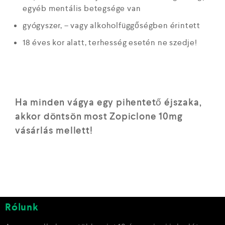
egyéb mentális betegsége van
gyógyszer, – vagy alkoholfüggőségben érintett
18 éves kor alatt, terhesség esetén ne szedje!
Ha minden vágya egy pihentető éjszaka,
akkor döntsön most
Zopiclone 10mg
vásárlás mellett!
Rólunk