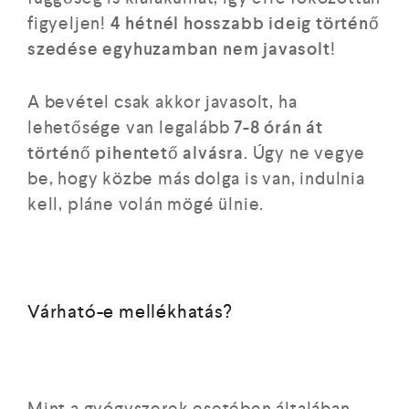
figyeljen!
4 hétnél hosszabb ideig történő
szedése egyhuzamban nem javasolt
!
A bevétel csak akkor javasolt, ha
lehetősége van legalább
7-8 órán át
történő pihentető alvásra
. Úgy ne vegye
be, hogy közbe más dolga is van, indulnia
kell, pláne volán mögé ülnie.
Várható-e mellékhatás?
Mint a gyógyszerek esetében általában,