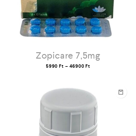
Zopicare 7,5mg
5990
Ft
–
46900
Ft