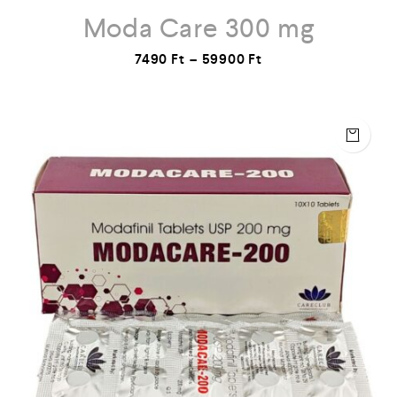
Moda Care 300 mg
7490
Ft
–
59900
Ft