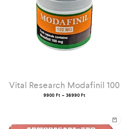
Vital Research Modafinil 100
9900
Ft
–
36990
Ft