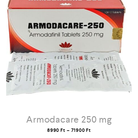
Armodacare 250 mg
8990
Ft
–
71900
Ft