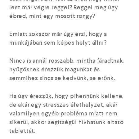
lesz már végre reggel? Reggel meg úgy
ébred, mint egy mosott rongy?
Emiatt sokszor már úgy érzi, hogy a
munkájában sem képes helyt állni?
Nincs is annál rosszabb, mintha fáradtnak,
nyűgösnek érezzük magunkat és
semmihez sincs se kedvünk, se erőnk.
Ha úgy érezzük, hogy pihennünk kellene,
de akár egy stresszes élethelyzet, akár
valamilyen egyéb probléma miatt nem
sikerül, akkor segítségül hívhatunk altató
tablettát.